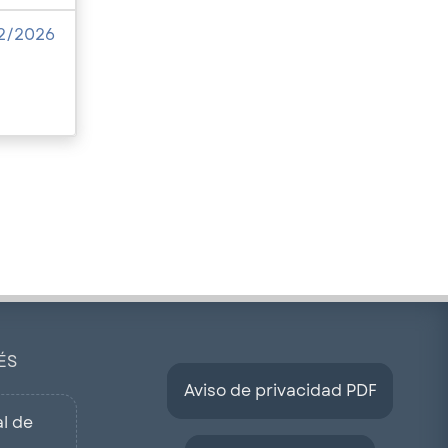
2/2026
ÉS
Aviso de privacidad PDF
l de