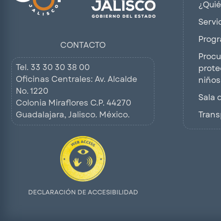
¿Qui
Servi
Progr
CONTACTO
Procu
Tel.
33 30 30 38 00
prote
Oficinas Centrales: Av. Alcalde
niños
No. 1220
Sala 
Colonia Miraflores C.P. 44270
Guadalajara, Jalisco. México.
Trans
DECLARACIÓN DE ACCESIBILIDAD