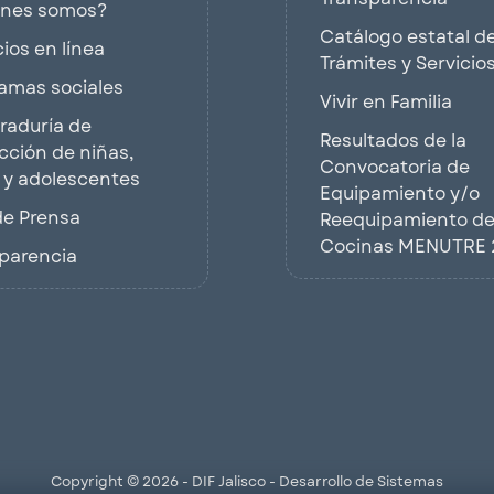
énes somos?
Catálogo estatal d
cios en línea
Trámites y Servicio
amas sociales
Vivir en Familia
raduría de
Resultados de la
cción de niñas,
Convocatoria de
 y adolescentes
Equipamiento y/o
de Prensa
Reequipamiento d
Cocinas MENUTRE 
parencia
Copyright © 2026 - DIF Jalisco - Desarrollo de Sistemas