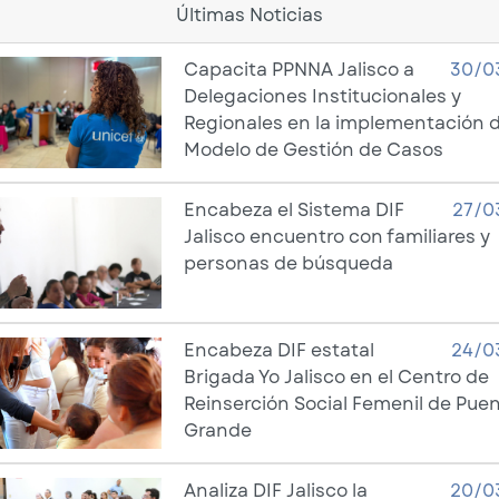
Últimas Noticias
Capacita PPNNA Jalisco a
30/0
Delegaciones Institucionales y
Regionales en la implementación d
Modelo de Gestión de Casos
Encabeza el Sistema DIF
27/0
Jalisco encuentro con familiares y
personas de búsqueda
Encabeza DIF estatal
24/0
Brigada Yo Jalisco en el Centro de
Reinserción Social Femenil de Pue
Grande
Analiza DIF Jalisco la
20/0