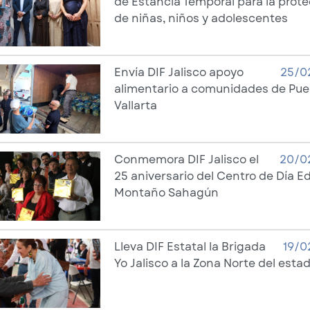
de Estancia Temporal para la prot
de niñas, niños y adolescentes
Envía DIF Jalisco apoyo
25/0
alimentario a comunidades de Pue
Vallarta
Conmemora DIF Jalisco el
20/0
25 aniversario del Centro de Día E
Montaño Sahagún
Lleva DIF Estatal la Brigada
19/0
Yo Jalisco a la Zona Norte del esta