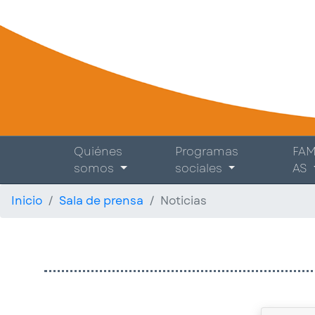
Quiénes
Programas
FAM
somos
sociales
AS
Inicio
Sala de prensa
Noticias