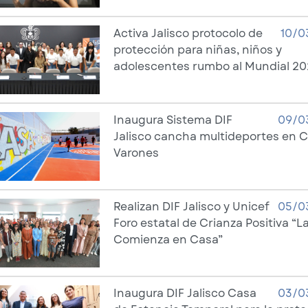
Activa Jalisco protocolo de
10/0
protección para niñas, niños y
adolescentes rumbo al Mundial 2
Inaugura Sistema DIF
09/0
Jalisco cancha multideportes en 
Varones
Realizan DIF Jalisco y Unicef
05/0
Foro estatal de Crianza Positiva “L
Comienza en Casa”
Inaugura DIF Jalisco Casa
03/0