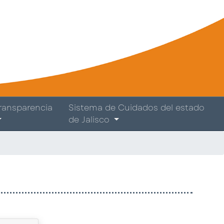
ransparencia
Sistema de Cuidados del estado
de Jalisco