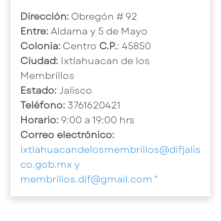
Dirección:
Obregón # 92
Entre:
Aldama y 5 de Mayo
Colonia:
Centro
C.P.
: 45850
Ciudad:
Ixtlahuacan de los
Membrillos
Estado:
Jalisco
Teléfono:
3761620421
Horario:
9:00 a 19:00 hrs
Correo electrónico:
ixtlahuacandelosmembrillos@difjalis
co.gob.mx y
membrillos.dif@gmail.com "