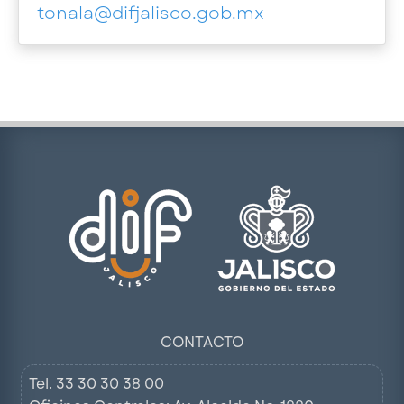
tonala@difjalisco.gob.mx
CONTACTO
Tel.
33 30 30 38 00