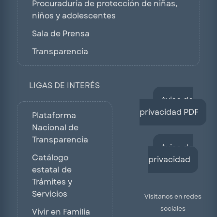
Procuraduría de protección de niñas,
niños y adolescentes
Sala de Prensa
Transparencia
LIGAS DE INTERÉS
Aviso de
privacidad PDF
Plataforma
Nacional de
Transparencia
Aviso de
Catálogo
privacidad
estatal de
Trámites y
Servicios
Visítanos en redes
sociales
Vivir en Familia