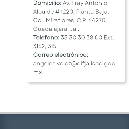
Domicilio:
Av. Fray Antonio
Alcalde # 1220, Planta Baja,
Col. Miraflores, C.P. 44270,
Guadalajara, Jal.
Teléfono:
33 30 30 38 00 Ext.
3152, 3151
Correo electrónico:
angeles.velez@difjalisco.gob.
mx