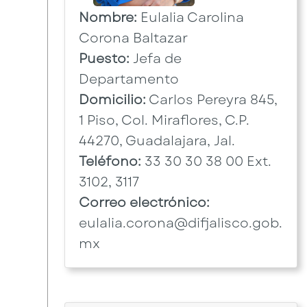
Nombre:
Eulalia Carolina
Corona Baltazar
Puesto:
Jefa de
Departamento
Domicilio:
Carlos Pereyra 845,
1 Piso, Col. Miraflores, C.P.
44270, Guadalajara, Jal.
Teléfono:
33 30 30 38 00 Ext.
3102, 3117
Correo electrónico:
eulalia.corona@difjalisco.gob.
mx